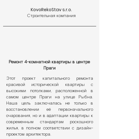
KovoRekoStav s.r.o.
Строительная компания
Ремонт 4-комнатной квартиры в центре
Праги
Этот проект капитального ремонта
красивой исторической квартиры с
высокими потолками, расположенной в
самом центре Праги на улице Рыбна.
Наша цель заключалась не только в
восстановлении её первоначального
очарования, но и в адаптации квартиры к
современным стандартам роскошного
жилья, в полном соответствии с дизайн-
проектом архитектора.