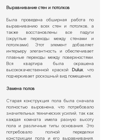
Выравнивание стен и потолков
Была проведена обширная работа по
выравниванию всех стен и потолков, а
также восстановлены все падуги
(округлые переходы между стенами и
потолками). Этот элемент добавляет
интерьеру элегантность и обеспечивает
плавные переходы между поверхностями.
Вся квартира была окрашена
высококачественной краской
Dulux
, что
подчеркивает роскошный вид помещения.
Замена полов
Старая конструкция пола была сначала
полностью выровнена, что потребовало
значительных технических усилий, так как
каждая комната имела разную высоту
пола и различные типы основания. Это
потребовало полной переделки
конструкции пола и его выравнивания.