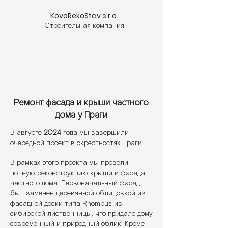
KovoRekoStav s.r.o.
Строительная компания
Ремонт фасада и крыши частного
дома у
Праги
В августе
2024
года мы завершили
очередной проект в окрестностях Праги.
В рамках этого проекта мы провели
полную реконструкцию крыши и фасада
частного дома. Первоначальный фасад
был заменен деревянной облицовкой из
фасадной доски типа Rhombus из
сибирской лиственницы, что придало дому
современный и природный облик. Кроме